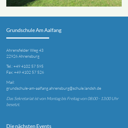
Grundschule Am Aalfang
Ahrensfelder Weg 43
22926 Ahrensburg
T
el.: +49
4102 57 595
Fax: +49 4
102 57 526
Mail:
grundschule-am-aalfang.ahrensburg@schule.landsh.de
Das Sekretariat ist von Montag bis Freitag von 08:00 - 13:00 Uhr
besetzt.
Die nächsten Events