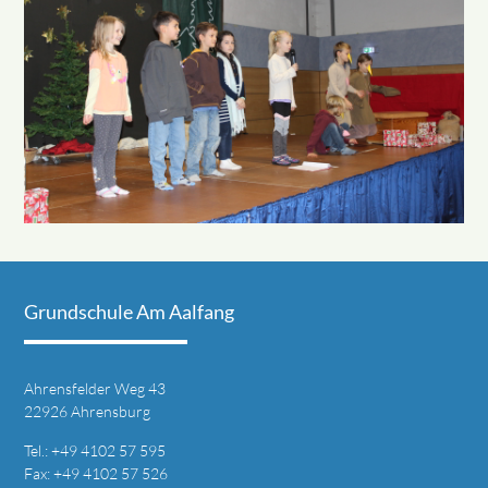
Grundschule Am Aalfang
Ahrensfelder Weg 43
22926 Ahrensburg
T
el.: +49
4102 57 595
Fax: +49 4
102 57 526