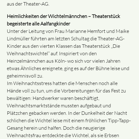
aus der Theater-AG.
Heimlichkeiten der Wichtelmännchen – Theaterstück
begeisterte alle Aalfangkinder
Unter der Leitung von Frau Marianne Hemfort und Maike
Lindmüller führten am letzten Schultag die Theater-AG-
Kinder aus den vierten Klassen das Theaterstück „Die
Weihnachtswichtel“ auf. Inspiriert von den
Heinzelmännchen aus Köln- wo sich vor vielen Jahren
etwas Ähnliches ereignete, ging es auf der Bühne leise und
geheimnisvoll zu.
Im Weihnachtsstress hatten die Menschen noch alle
Hände voll zu tun, um die Vorbereitungen für das Fest zu
bewältigen: Handwerker waren beschäftigt,
Weihnachtsmarktstände mussten aufgebaut und
Plätzchen gebacken werden. In der Dunkelheit der Nacht
schlichen die Wichtel leise mit einem fröhlichen Tipp-Tapp-
Gesang herein und halfen. Doch die neugierige
Weihnachtsfrau entdeckte die Wichtel, als sie Erbsen