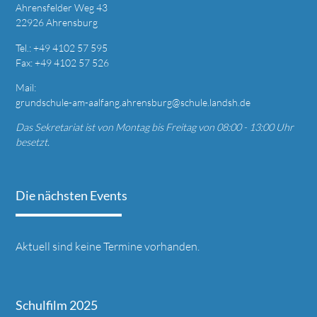
Ahrensfelder Weg 43
22926 Ahrensburg
T
el.: +49
4102 57 595
Fax: +49 4
102 57 526
Mail:
grundschule-am-aalfang.ahrensburg@schule.landsh.de
Das Sekretariat ist von Montag bis Freitag von 08:00 - 13:00 Uhr
besetzt.
Die nächsten Events
Aktuell sind keine Termine vorhanden.
Schulfilm 2025