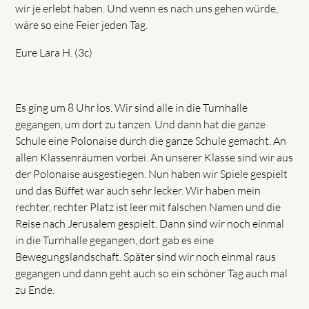
wir je erlebt haben. Und wenn es nach uns gehen würde,
wäre so eine Feier jeden Tag.
Eure Lara H. (3c)
Es ging um 8 Uhr los. Wir sind alle in die Turnhalle
gegangen, um dort zu tanzen. Und dann hat die ganze
Schule eine Polonaise durch die ganze Schule gemacht. An
allen Klassenräumen vorbei. An unserer Klasse sind wir aus
der Polonaise ausgestiegen. Nun haben wir Spiele gespielt
und das Büffet war auch sehr lecker. Wir haben mein
rechter, rechter Platz ist leer mit falschen Namen und die
Reise nach Jerusalem gespielt. Dann sind wir noch einmal
in die Turnhalle gegangen, dort gab es eine
Bewegungslandschaft. Später sind wir noch einmal raus
gegangen und dann geht auch so ein schöner Tag auch mal
zu Ende.