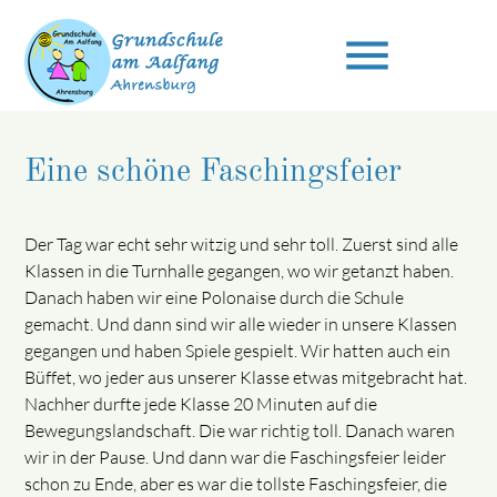
menu
Eine schöne Faschingsfeier
Suchbegriffe
SUCHEN
Der Tag war echt sehr witzig und sehr toll. Zuerst sind alle
Klassen in die Turnhalle gegangen, wo wir getanzt haben.
Danach haben wir eine Polonaise durch die Schule
gemacht. Und dann sind wir alle wieder in unsere Klassen
gegangen und haben Spiele gespielt. Wir hatten auch ein
Büffet, wo jeder aus unserer Klasse etwas mitgebracht hat.
Nachher durfte jede Klasse 20 Minuten auf die
Bewegungslandschaft. Die war richtig toll. Danach waren
wir in der Pause. Und dann war die Faschingsfeier leider
schon zu Ende, aber es war die tollste Faschingsfeier, die