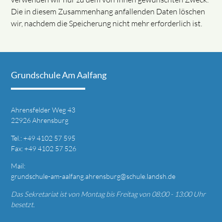
Die in diesem Zusammenhang anfallenden Daten löschen
wir, nachdem die Speicherung nicht mehr erforderlich ist.
Grundschule Am Aalfang
Ahrensfelder Weg 43
22926 Ahrensburg
T
el.: +49
4102 57 595
Fax: +49 4
102 57 526
Mail:
grundschule-am-aalfang.ahrensburg@schule.landsh.de
Das Sekretariat ist von Montag bis Freitag von 08:00 - 13:00 Uhr
besetzt.