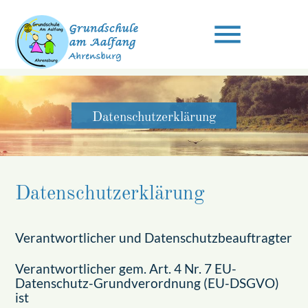
menu
Suchbegriffe
SUCHEN
Datenschutzerklärung
Datenschutzerklärung
Verantwortlicher und Datenschutzbeauftragter
Verantwortlicher gem. Art. 4 Nr. 7 EU-
Datenschutz-Grundverordnung (EU-DSGVO)
ist