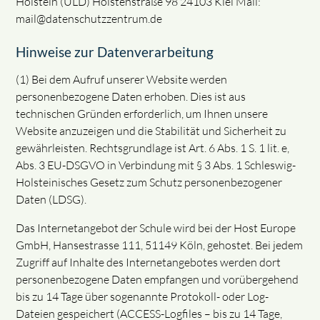
Holstein (ULD) Holstenstraße 98 24103 Kiel Mail:
mail@datenschutzzentrum.de
Hinweise zur Datenverarbeitung
(1) Bei dem Aufruf unserer Website werden
personenbezogene Daten erhoben. Dies ist aus
technischen Gründen erforderlich, um Ihnen unsere
Website anzuzeigen und die Stabilität und Sicherheit zu
gewährleisten. Rechtsgrundlage ist Art. 6 Abs. 1 S. 1 lit. e,
Abs. 3 EU-DSGVO in Verbindung mit § 3 Abs. 1 Schleswig-
Holsteinisches Gesetz zum Schutz personenbezogener
Daten (LDSG).
Das Internetangebot der Schule wird bei der Host Europe
GmbH, Hansestrasse 111, 51149 Köln, gehostet. Bei jedem
Zugriff auf Inhalte des Internetangebotes werden dort
personenbezogene Daten empfangen und vorübergehend
bis zu 14 Tage über sogenannte Protokoll- oder Log-
Dateien gespeichert (ACCESS-Logfiles – bis zu 14 Tage,