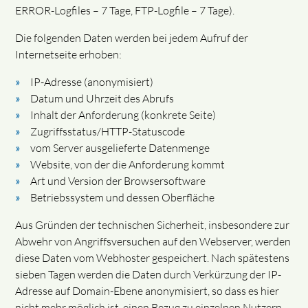
ERROR-Logfiles – 7 Tage, FTP-Logfile – 7 Tage).
Die folgenden Daten werden bei jedem Aufruf der
Internetseite erhoben:
IP-Adresse (anonymisiert)
Datum und Uhrzeit des Abrufs
Inhalt der Anforderung (konkrete Seite)
Zugriffsstatus/HTTP-Statuscode
vom Server ausgelieferte Datenmenge
Website, von der die Anforderung kommt
Art und Version der Browsersoftware
Betriebssystem und dessen Oberfläche
Aus Gründen der technischen Sicherheit, insbesondere zur
Abwehr von Angriffsversuchen auf den Webserver, werden
diese Daten vom Webhoster gespeichert. Nach spätestens
sieben Tagen werden die Daten durch Verkürzung der IP-
Adresse auf Domain-Ebene anonymisiert, so dass es hier
nicht mehr möglich ist, einen Bezug zu einzelnen Nutzern