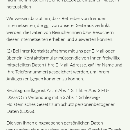
herzustellen
Wir weisen darauf hin, dass Betreiber von fremden
Internetseiten, die ggf. von unserer Seite aus verlinkt
werden, die Daten von Besucherinnen bzw. Besuchern
dieser Internetseiten erheben und auswerten können.
(2) Bei Ihrer Kontaktaufnahme mit uns per E-Mail oder
über ein Kontaktformular müssen die von Ihnen freiwillig
mitgeteilten Daten (Ihre E-Mail-Adresse, ggf. Ihr Name und
Ihre Telefonnummer) gespeichert werden, um Ihrem
Anliegen entgegen kommen zu können.
Rechtsgrundlage ist Art. 6 Abs. 1 S. 1 lit. e, Abs. 3 EU-
DSGVO in Verbindung mit § 3 Abs. 1 Schleswig-
Holsteinisches Gesetz zum Schutz personenbezogener
Daten (LDSG).
Die von Ihnen eingegebenen persönlichen Daten
verwenden wir nur zu dem von Ihnen gewünschten Zweck.