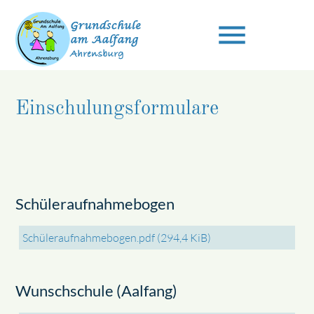
menu
Einschulungsformulare
Suchbegriffe
SUCHEN
Schüleraufnahmebogen
Schüleraufnahmebogen.pdf
(294,4 KiB)
Wunschschule (Aalfang)